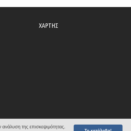
ΧΆΡΤΗΣ
ν ανάλυση της επισκεψιμότητας.
Το κατάλαβα!