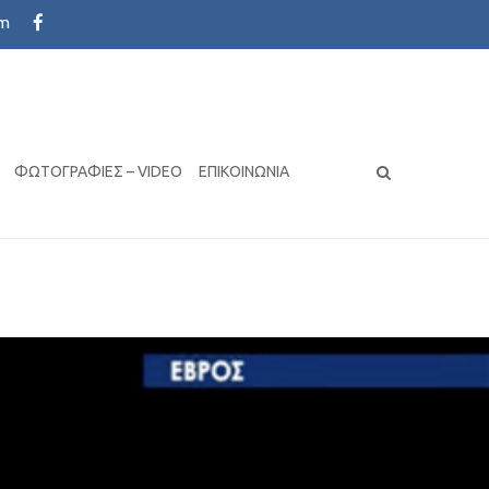
om
s with the latest design trends
ΦΩΤΟΓΡΑΦΊΕΣ – VIDEO
ΕΠΙΚΟΙΝΩΝΊΑ