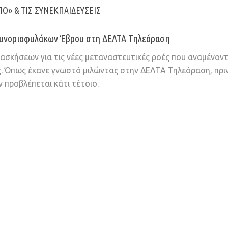
ΠΟ» & ΤΙΣ ΣΥΝΕΚΠΑΙΔΕΎΣΕΙΣ
ς Συνοριοφυλάκων Έβρου στη ΔΕΛΤΑ Τηλεόραση
σκήσεων για τις νέες μεταναστευτικές ροές που αναμένοντ
 Όπως έκανε γνωστό μιλώντας στην ΔΕΛΤΑ Τηλεόραση, πριν 
 προβλέπεται κάτι τέτοιο.