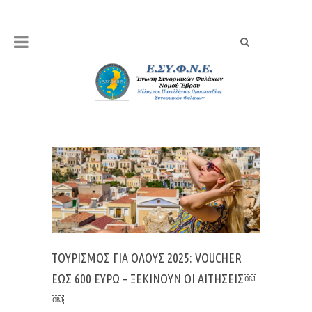
ΤΟΥΡΙΣΜΌΣ ΓΙΑ ΌΛΟΥΣ 2025: VOUCHER
ΈΩΣ 600 ΕΥΡΏ – ΞΕΚΙΝΟΎΝ ΟΙ ΑΙΤΉΣΕΙΣ￼
￼