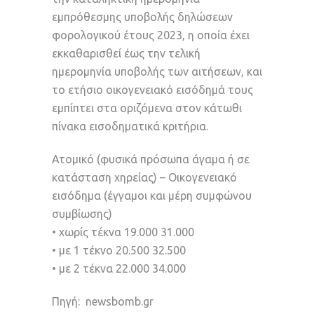
εμπρόθεσμης υποβολής δηλώσεων
φορολογικού έτους 2023, η οποία έχει
εκκαθαρισθεί έως την τελική
ημερομηνία υποβολής των αιτήσεων, και
το ετήσιο οικογενειακό εισόδημά τους
εμπίπτει στα οριζόμενα στον κάτωθι
πίνακα εισοδηματικά κριτήρια.
Ατομικό (φυσικά πρόσωπα άγαμα ή σε
κατάσταση χηρείας) – Οικογενειακό
εισόδημα (έγγαμοι και μέρη συμφώνου
συμβίωσης)
• χωρίς τέκνα 19.000 31.000
• με 1 τέκνο 20.500 32.500
• με 2 τέκνα 22.000 34.000
Πηγή:
newsbomb.gr