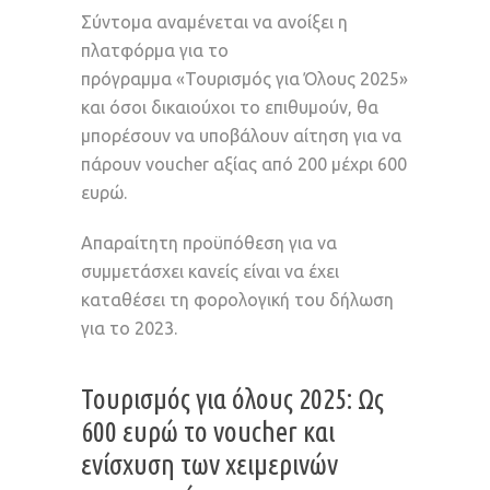
Σύντομα αναμένεται να ανοίξει η
πλατφόρμα για το
πρόγραμμα
«Τουρισμός για Όλους 2025»
και όσοι δικαιούχοι το επιθυμούν, θα
μπορέσουν να υποβάλουν αίτηση για να
πάρουν voucher αξίας από 200 μέχρι 600
ευρώ.
Απαραίτητη προϋπόθεση για να
συμμετάσχει κανείς είναι να έχει
καταθέσει τη φορολογική του δήλωση
για το 2023.
Τουρισμός για όλους 2025: Ως
600 ευρώ το voucher και
ενίσχυση των χειμερινών