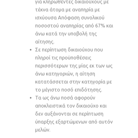
για κληρωθέντες δικαιούχους με
τέκνα άτομα με αναπηρία με
ισχύουσα Απόφαση συνολικού
ποσοστού αναπηρίας από 67% και
άνω κατά την υποβολή της
αίτησης.
Σε περίπτωση δικαιούχου που
πληροί τις προϋποθέσεις
περισσότερων της μίας εκ των ως
άνω κατηγοριών, η αίτηση
κατατάσσεται στην κατηγορία με
το μέγιστο ποσό επιδότησης.
Τα ως άνω ποσά αφορούν
αποκλειστικά τον δικαιούχο και
δεν αυξάνονται σε περίπτωση
ύπαρξης εξαρτώμενων από αυτόν
μελών.