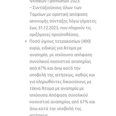
Φυσικών Προσώπων 2023.
– Συνταξιούχους όλων των
Ταμείων με οριστική απόφαση
απονομής σύνταξης λόγω γήρατος
έως 31.12.2023, που πληρούν τις
οριζόμενες προϋποθέσεις.
Ποσό ύψους τετρακοσίων (400)
ευρώ, ειδικώς για Άτομα με
αναπηρία, με ισχύουσα απόφαση
συνολικού ποσοστού αναπηρίας
από 67% και άνω κατά την
υποβολή της αιτήσεως, καθώς και
για κληρωθέντες δικαιούχους με
τέκνα Άτομα με αναπηρία με
ισχύουσα Απόφαση συνολικού
ποσοστού αναπηρίας από 67% και
άνω κατά την υποβολή της
αιτήσεως.