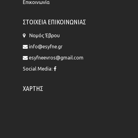
Επικοινωνία
ΣΤΟΙΧΕΊΑ ΕΠΙΚΟΙΝΩΝΊΑΣ
Νομός Έβρου
info@esyfne.gr
esyfneevros@gmail.com
Social Media:
ΧΆΡΤΗΣ