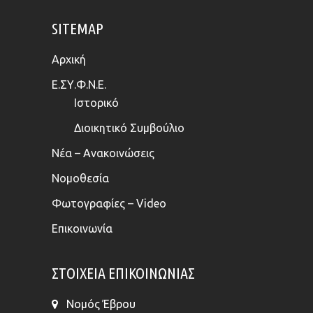
SITEMAP
Αρχική
Ε.ΣΥ.Φ.Ν.Ε.
Ιστορικό
Διοικητικό Συμβούλιο
Νέα – Ανακοινώσεις
Νομοθεσία
Φωτογραφίες – Video
Επικοινωνία
ΣΤΟΙΧΕΊΑ ΕΠΙΚΟΙΝΩΝΊΑΣ
Νομός Έβρου