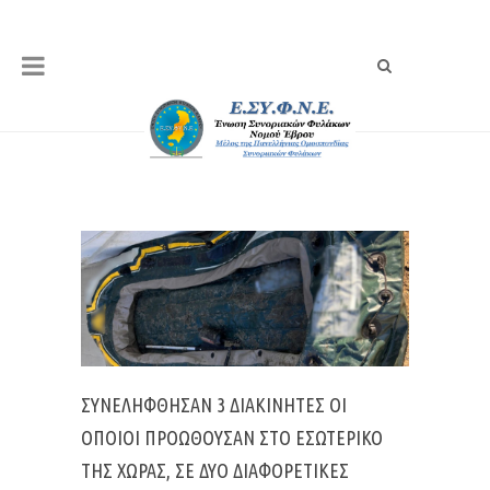
ΣΥΝΕΛΉΦΘΗΣΑΝ 3 ΔΙΑΚΙΝΗΤΈΣ ΟΙ
ΟΠΟΊΟΙ ΠΡΟΩΘΟΎΣΑΝ ΣΤΟ ΕΣΩΤΕΡΙΚΌ
ΤΗΣ ΧΏΡΑΣ, ΣΕ ΔΎΟ ΔΙΑΦΟΡΕΤΙΚΈΣ