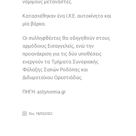
νόμιμους μετανάστες.
Κατασχέθηκαν ένα Ι.Χ.Ε. αυτοκίνητο και
μία βάρκα.
Οι συλληφθέντες θα οδηγηθούν στους
αρμόδιους Εισαγγελείς, ενώ την
προανάκριση για τις δύο υποθέσεις
ενεργούν τα Τμήματα Συνοριακής
Φύλαξης Σαπών Ροδόπης και
Διδυμοτείχου Ορεστιάδας.
ΠΗΓΗ:
astynomia.gr
Στις 18/03/2022