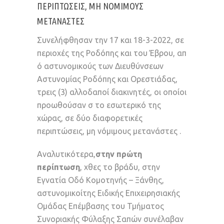
ΠΕΡΙΠΤΏΣΕΙΣ, ΜΗ ΝΌΜΙΜΟΥΣ
ΜΕΤΑΝΆΣΤΕΣ
Συνελήφθησαν την 17 και 18-3-2022, σε
περιοχές της Ροδόπης και του Έβρου, απ
ό αστυνομικούς των Διευθύνσεων
Αστυνομίας Ροδόπης και Ορεστιάδας,
τρεις (3) αλλοδαποί διακινητές, οι οποίοι
προωθούσαν σ το εσωτερικό της
χώρας, σε δύο διαφορετικές
περιπτώσεις, μη νόμιμους μετανάστες .
Αναλυτικότερα,
στην πρώτη
περίπτωση
, χθες το βράδυ, στην
Εγνατία Οδό Κομοτηνής – Ξάνθης,
αστυνομικοίτης Ειδικής Επιχειρησιακής
Ομάδας Επέμβασης του Τμήματος
Συνοριακής Φύλαξης Σαπών συνέλαβαν