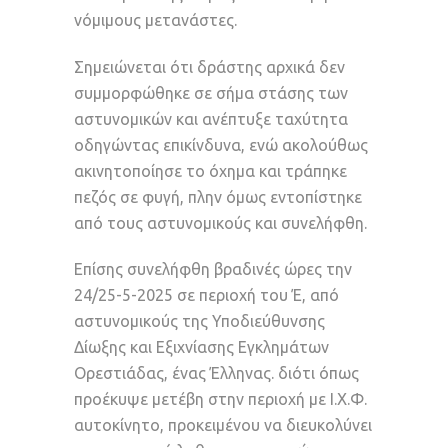
νόμιμους μετανάστες.
Σημειώνεται ότι δράστης αρχικά δεν
συμμορφώθηκε σε σήμα στάσης των
αστυνομικών και ανέπτυξε ταχύτητα
οδηγώντας επικίνδυνα, ενώ ακολούθως
ακινητοποίησε το όχημα και τράπηκε
πεζός σε φυγή, πλην όμως εντοπίστηκε
από τους αστυνομικούς και συνελήφθη.
Επίσης συνελήφθη βραδινές ώρες την
24/25-5-2025 σε περιοχή του Έ, από
αστυνομικούς της Υποδιεύθυνσης
Δίωξης και Εξιχνίασης Εγκλημάτων
Ορεστιάδας, ένας Έλληνας. διότι όπως
προέκυψε μετέβη στην περιοχή με Ι.Χ.Φ.
αυτοκίνητο, προκειμένου να διευκολύνει