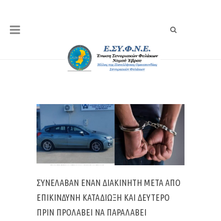
ΣΥΝΈΛΑΒΑΝ ΈΝΑΝ ΔΙΑΚΙΝΗΤΉ ΜΕΤΆ ΑΠΌ
ΕΠΙΚΊΝΔΥΝΗ ΚΑΤΑΔΊΩΞΗ ΚΑΙ ΔΕΎΤΕΡΟ
ΠΡΙΝ ΠΡΟΛΆΒΕΙ ΝΑ ΠΑΡΑΛΆΒΕΙ