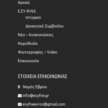
Αρχική
Ε.ΣΥ.Φ.Ν.Ε.
Ιστορικό
Διοικητικό Συμβούλιο
Νέα – Ανακοινώσεις
Νομοθεσία
Φωτογραφίες – Video
Επικοινωνία
ΣΤΟΙΧΕΊΑ ΕΠΙΚΟΙΝΩΝΊΑΣ
Νομός Έβρου
info@esyfne.gr
esyfneevros@gmail.com