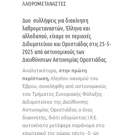
ΛΑΘΡΟΜΕΤΑΝΆΣΤΕΣ
Δυο συλλήψεις για διακίνηση
λαθρομεταναστών, Έλληνα και
αλλοδαπού, είχαμε σε περιοχές
Διδυμοτείχου και Ορεστιάδας στις 25-5-
2025 από αστυνομικούς των
Διευθύνσεων Αστυνομίας Ορεστιάδας.
Αναλυτικότερα,
στην πρώτη
περίπτωση,
πλησίον οικισμού του
Έβρου, συνελήφθη από αστυνομικούς
του Τμήματος Συνοριακής Φύλαξης
Διδυμοτείχου της Διεύθυνσης
Αστυνομίας Ορεστιάδας ο ένας
διακινητής, διότι οδηγώντας Ι.Χ.Ε.
αυτοκίνητο μετέφερε παράνομα στο
εσωτερικό της χώρας πέντε -5- μη