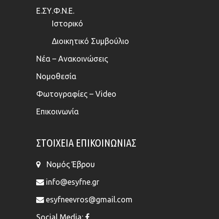
Ε.ΣΥ.Φ.Ν.Ε.
Ιστορικό
Διοικητικό Συμβούλιο
Νέα – Ανακοινώσεις
Νομοθεσία
Φωτογραφίες – Video
Επικοινωνία
ΣΤΟΙΧΕΊΑ ΕΠΙΚΟΙΝΩΝΊΑΣ
Νομός Έβρου
info@esyfne.gr
esyfneevros@gmail.com
Social Media: