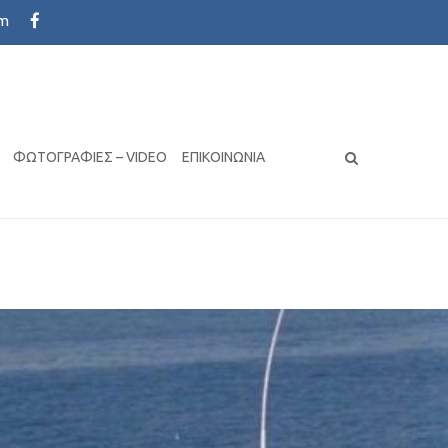
om
s with the latest design trends
ΦΩΤΟΓΡΑΦΊΕΣ – VIDEO
ΕΠΙΚΟΙΝΩΝΊΑ