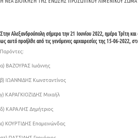
Η ΝΈΑ ΔΙΟΊΚΗΣΗ ΤΗΣ ΈΝΩΣΗΣ ΠΡΟΣΩΠΙΚΟΎ ΛΙΜΕΝΙΚΟΎ ΣΏΜΑ
Στην Αλεξανδρούπολη σήμερα την 21 Ιουνίου 2022, ημέρα Τρίτη κα
ως αυτό προήλθε από τις γενόμενες αρχαιρεσίες της 15-06-2022, σ
Παρόντες:
α) ΒΑΖΟΥΡΑΣ Ιωάννης
β) ΙΩΑΝΝΙΔΗΣ Κωνσταντίνος
γ) ΚΑΡΑΓΚΙΟΖΙΔΗΣ Μιχαήλ
δ) ΚΑΡΑΛΗΣ Δημήτριος
ε) ΚΟΥΡΤΙΔΗΣ Επαμεινώνδας
στ) ΠΑΤΣΙΔΗΣ Γρηγόριος