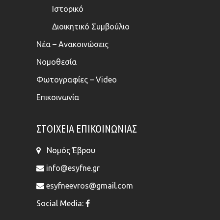
Ιστορικό
Διοικητικό Συμβούλιο
Νέα – Ανακοινώσεις
Νομοθεσία
Φωτογραφίες – Video
Επικοινωνία
ΣΤΟΙΧΕΊΑ ΕΠΙΚΟΙΝΩΝΊΑΣ
Νομός Έβρου
info@esyfne.gr
esyfneevros@gmail.com
Social Media: