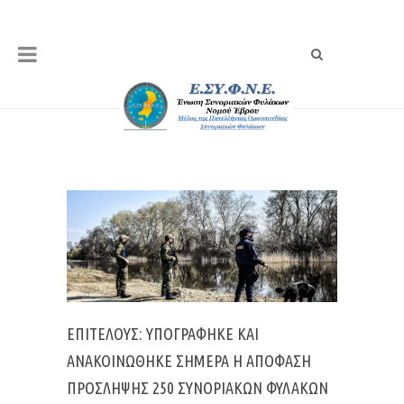
ΕΠΙΤΕΛΟΥΣ: ΥΠΟΓΡΆΦΗΚΕ ΚΑΙ
ΑΝΑΚΟΙΝΏΘΗΚΕ ΣΉΜΕΡΑ Η ΑΠΌΦΑΣΗ
ΠΡΌΣΛΗΨΗΣ 250 ΣΥΝΟΡΙΑΚΏΝ ΦΥΛΆΚΩΝ