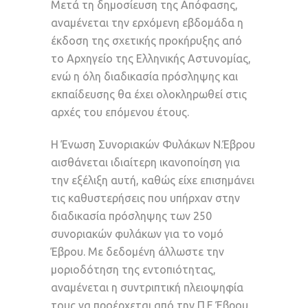
Μετά τη δημοσίευση της Απόφασης,
αναμένεται την ερχόμενη εβδομάδα η
έκδοση της σχετικής προκήρυξης από
το Αρχηγείο της Ελληνικής Αστυνομίας,
ενώ η όλη διαδικασία πρόσληψης και
εκπαίδευσης θα έχει ολοκληρωθεί στις
αρχές του επόμενου έτους.
Η Ένωση Συνοριακών Φυλάκων Ν.Έβρου
αισθάνεται ιδιαίτερη ικανοποίηση για
την εξέλιξη αυτή, καθώς είχε επισημάνει
τις καθυστερήσεις που υπήρχαν στην
διαδικασία πρόσληψης των 250
συνοριακών φυλάκων για το νομό
Έβρου. Με δεδομένη άλλωστε την
μοριοδότηση της εντοπιότητας,
αναμένεται η συντριπτική πλειοψηφία
τους να προέρχεται από την Π.Ε Έβρου,