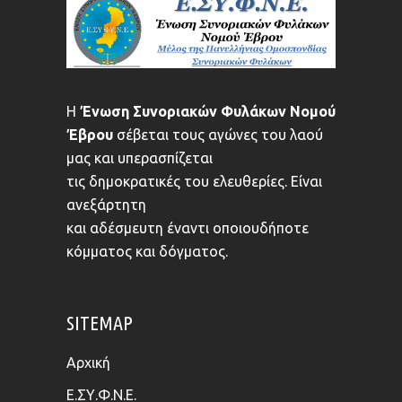
Η
Ένωση Συνοριακών Φυλάκων Νομού
Έβρου
σέβεται τους αγώνες του λαού
μας και υπερασπίζεται
τις δημοκρατικές του ελευθερίες. Είναι
ανεξάρτητη
και αδέσμευτη έναντι οποιουδήποτε
κόμματος και δόγματος.
SITEMAP
Αρχική
Ε.ΣΥ.Φ.Ν.Ε.