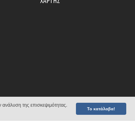
ΧΆΡΤΗΣ
ν ανάλυση της επισκεψιμότητας.
Το κατάλαβα!