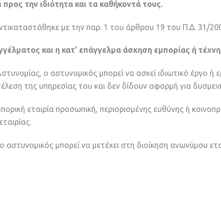
προς την ιδιότητα και τα καθήκοντά τους.
ντικαταστάθηκε με την παρ. 1 του άρθρου 19 του Π.Δ. 31/2001
γέλματος και η κατ’ επάγγελμα άσκηση εμπορίας ή τέχνη
Αστυνομίας, ο αστυνομικός μπορεί να ασκεί ιδιωτικό έργο ή 
λεση της υπηρεσίας του και δεν δίδουν αφορμή για δυσμενή 
πορική εταιρία προσωπική, περιορισμένης ευθύνης ή κοινοπρ
εταιρίας.
 ο αστυνομικός μπορεί να μετέχει στη διοίκηση ανωνύμου ετ