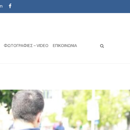
om
s with the latest design trends
ΦΩΤΟΓΡΑΦΊΕΣ – VIDEO
ΕΠΙΚΟΙΝΩΝΊΑ