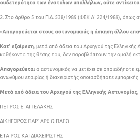
ουδετερότητα των ένστολων υπαλλήλων, ούτε αντίκειται 
2. Στο άρθρο 5 του Π.Δ. 538/1989 (ΦΕΚ Α’ 224/1989), όπως α
«
Απαγορεύεται στους αστυνομικούς η άσκηση άλλου επαγ
Κατ’ εξαίρεση
, μετά από άδεια του Αρχηγού της Ελληνικής 
καθήκοντα της θέσης του, δεν παραβλάπτουν την ομαλή εκτέ
Απαγορεύεται
ο αστυνομικός να μετέχει σε οποιαδήποτε εμ
ανωνύμου εταιρίας ή διαχειριστής οποιασδήποτε εμπορικής 
Μετά από άδεια του Αρχηγού της Ελληνικής Αστυνομίας
,
ΠΕΤΡΟΣ Ε. ΑΓΓΕΛΑΚΗΣ
ΔΙΚΗΓΟΡΟΣ ΠΑΡ’ ΑΡΕΙΩ ΠΑΓΩ
ΕΤΑΙΡΟΣ ΚΑΙ ΔΙΑΧΕΙΡΙΣΤΗΣ