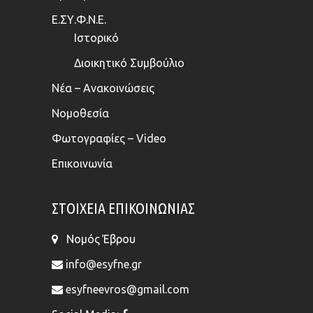
Ε.ΣΥ.Φ.Ν.Ε.
Ιστορικό
Διοικητικό Συμβούλιο
Νέα – Ανακοινώσεις
Νομοθεσία
Φωτογραφίες – Video
Επικοινωνία
ΣΤΟΙΧΕΊΑ ΕΠΙΚΟΙΝΩΝΊΑΣ
Νομός Έβρου
info@esyfne.gr
esyfneevros@gmail.com