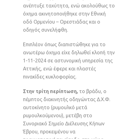
ανέπτυξε ταχύτητα, ενώ ακολούθως το
όχημα ακινητοποιήθηκε στην Εθνική
οδό Ορμενίου – Ορεστιάδας και ο
οδηγός συνελήφθη.
Επιπλέον όπως διαπιστώθηκε για το
ανωτέρω όχημα είχε δηλωθεί κλοπή την
1-11-2024 σε αστυνομική υπηρεσία της
Αττικής, ενώ έφερε και πλαστές
πινακίδες κυκλοφορίας.
Στην τρίτη περίπτωση,
το βράδυ, ο
πέμπτος διακινητής οδηγώντας Δ.Χ.Φ.
αυτοκίνητο (ρυμουλκό μετά
ρυμουλκούμενου), μετέβη στο
Συνοριακό Σημείο Διέλευσης Κήπων
Έβρου, προκειμένου να