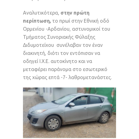
Αναλυτικότερα,
στην πρώτη
περίπτωση,
το πρωί στην Εθνική οδό
Ορμενίου -Αρδανίου, αστυνομικοί του
Τμήματος Συνοριακής Φύλαξης
Διδυμοτείχου συνέλαβαν τον έναν
διακινητή, διότι τον εντόπισαν να
οδηγεί Ι.Χ.Ε. αυτοκίνητο και να
μεταφέρει παράνομα στο εσωτερικό
της χώρας επτά -7- λαθρομετανάστες.