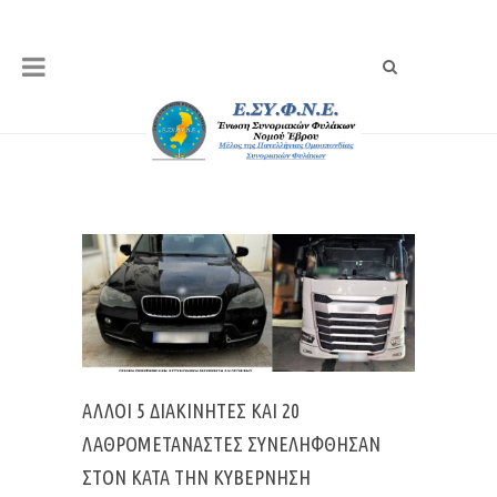
ΆΛΛΟΙ 5 ΔΙΑΚΙΝΗΤΈΣ ΚΑΙ 20
ΛΑΘΡΟΜΕΤΑΝΆΣΤΕΣ ΣΥΝΕΛΉΦΘΗΣΑΝ
ΣΤΟΝ ΚΑΤΆ ΤΗΝ ΚΥΒΈΡΝΗΣΗ