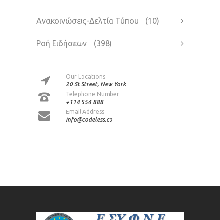
Ανακοινώσεις-Δελτία Τύπου
(10)
Ροή Ειδήσεων
(398)
Our Locations
20 St Street, New York
Telephone Number
+114 554 888
Email Address
info@codeless.co