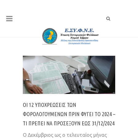
ΟΙ 12 ΥΠΟΧΡΕΏΣΕΙΣ ΤΩΝ
ΦΟΡΟΛΟΓΟΥΜΈΝΩΝ ΠΡΙΝ ΦΎΓΕΙ ΤΟ 2024 –
ΤΙ ΠΡΈΠΕΙ ΝΑ ΠΡΟΣΈΞΟΥΝ ΈΩΣ 31/12/2024
Ο Δεκέμβριος ως ο τελευταίος μήνας