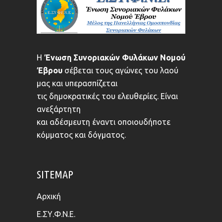
Η
Ένωση Συνοριακών Φυλάκων Νομού
Έβρου
σέβεται τους αγώνες του λαού
μας και υπερασπίζεται
τις δημοκρατικές του ελευθερίες. Είναι
ανεξάρτητη
και αδέσμευτη έναντι οποιουδήποτε
κόμματος και δόγματος.
SITEMAP
Αρχική
Ε.ΣΥ.Φ.Ν.Ε.