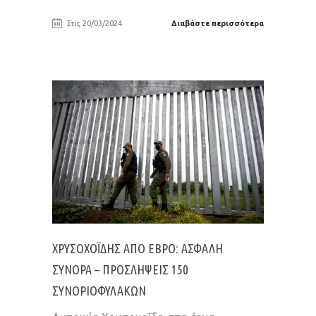
Στις 20/03/2024
Διαβάστε περισσότερα
ΧΡΥΣΟΧΟΪ́ΔΗΣ ΑΠΌ ΈΒΡΟ: ΑΣΦΑΛΉ
ΣΎΝΟΡΑ – ΠΡΟΣΛΉΨΕΙΣ 150
ΣΥΝΟΡΙΟΦΥΛΆΚΩΝ