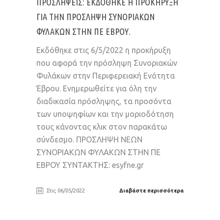
ΠΡΟΣΛΗΨΕΙΣ: ΕΚΔΌΘΗΚΕ Η ΠΡΟΚΉΡΥΞΗ
ΓΙΑ ΤΗΝ ΠΡΌΣΛΗΨΗ ΣΥΝΟΡΙΑΚΏΝ
ΦΥΛΆΚΩΝ ΣΤΗΝ ΠΕ ΈΒΡΟΥ.
Εκδόθηκε στις 6/5/2022 η προκήρυξη
που αφορά την πρόσληψη Συνοριακών
Φυλάκων στην Περιφερειακή Ενότητα
Έβρου. Ενημερωθείτε για όλη την
διαδικασία πρόσληψης, τα προσόντα
των υποψηφίων και την μοριοδότηση
τους κάνοντας κλικ στον παρακάτω
σύνδεσμο. ΠΡΟΣΛΗΨΗ ΝΕΩΝ
ΣΥΝΟΡΙΑΚΩΝ ΦΥΛΑΚΩΝ ΣΤΗΝ ΠΕ
ΕΒΡΟΥ ΣΥΝΤΑΚΤΗΣ: esyfne.gr
Στις 06/05/2022
Διαβάστε περισσότερα