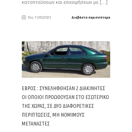
κατοπτεύσεων και επιχειρήσεων με […]
Στις 11/03/2023
Διαβάστε περισσότερα
ΕΒΡΟΣ : ΣΥΝΕΛΉΦΘΗΣΑΝ 2 ΔΙΑΚΙΝΗΤΈΣ
ΟΙ ΟΠΟΊΟΙ ΠΡΟΩΘΟΎΣΑΝ ΣΤΟ ΕΣΩΤΕΡΙΚΌ
ΤΗΣ ΧΏΡΑΣ, ΣΕ ΔΎΟ ΔΙΑΦΟΡΕΤΙΚΈΣ
ΠΕΡΙΠΤΏΣΕΙΣ, ΜΗ ΝΌΜΙΜΟΥΣ
ΜΕΤΑΝΆΣΤΕΣ