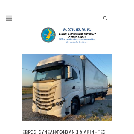
ΈΒΡΟΣ: ΣΥΝΕΛΉΦΘΗΣΑΝ 3 ΔΙΑΚΙΝΗΤΈΣ