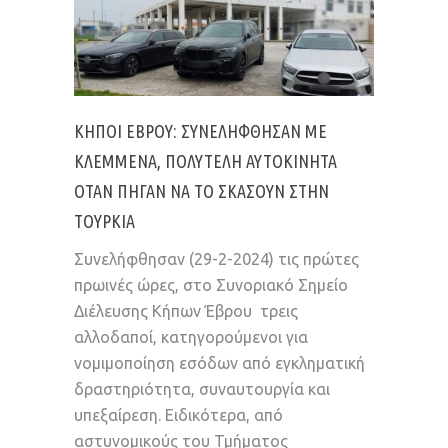
ΚΉΠΟΙ ΈΒΡΟΥ: ΣΥΝΕΛΉΦΘΗΣΑΝ ΜΕ
ΚΛΕΜΜΈΝΑ, ΠΟΛΥΤΕΛΉ ΑΥΤΟΚΊΝΗΤΑ
ΌΤΑΝ ΠΉΓΑΝ ΝΑ ΤΟ ΣΚΆΣΟΥΝ ΣΤΗΝ
ΤΟΥΡΚΊΑ
Συνελήφθησαν (29-2-2024) τις πρώτες
πρωινές ώρες, στο Συνοριακό Σημείο
Διέλευσης Κήπων Έβρου τρεις
αλλοδαποί, κατηγορούμενοι για
νομιμοποίηση εσόδων από εγκληματική
δραστηριότητα, συναυτουργία και
υπεξαίρεση. Ειδικότερα, από
αστυνομικούς του Τμήματος