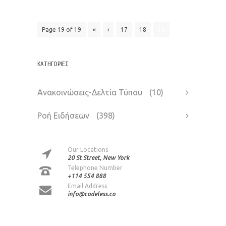
Page 19 of 19
«
‹
17
18
19
KΑΤΗΓΟΡΊΕΣ
Ανακοινώσεις-Δελτία Τύπου
(10)
Ροή Ειδήσεων
(398)
Our Locations
20 St Street, New York
Telephone Number
+114 554 888
Email Address
info@codeless.co