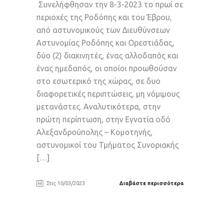
Συνελήφθησαν την 8-3-2023 το πρωί σε
περιοχές της Ροδόπης και του Έβρου,
από αστυνομικούς των Διευθύνσεων
Αστυνομίας Ροδόπης και Ορεστιάδας,
δύο (2) διακινητές, ένας αλλοδαπός και
ένας ημεδαπός, οι οποίοι προωθούσαν
στο εσωτερικό της χώρας, σε δυο
διαφορετικές περιπτώσεις, μη νόμιμους
μετανάστες. Αναλυτικότερα, στην
πρώτη περίπτωση, στην Εγνατία οδό
Αλεξανδρούπολης – Κομοτηνής,
αστυνομικοί του Τμήματος Συνοριακής
[…]
Στις 10/03/2023
Διαβάστε περισσότερα