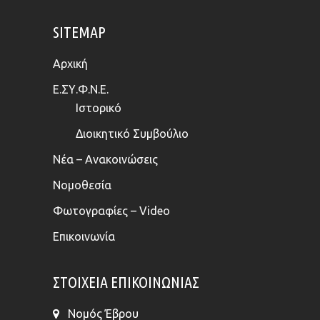
SITEMAP
Αρχική
Ε.ΣΥ.Φ.Ν.Ε.
Ιστορικό
Διοικητικό Συμβούλιο
Νέα – Ανακοινώσεις
Νομοθεσία
Φωτογραφίες – Video
Επικοινωνία
ΣΤΟΙΧΕΊΑ ΕΠΙΚΟΙΝΩΝΊΑΣ
Νομός Έβρου