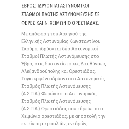
ΈΒΡΟΣ: ΙΔΡΎΟΝΤΑΙ ΑΣΤΥΝΟΜΙΚΟΊ
ΣΤΑΘΜΟΊ ΠΛΩΤΉΣ ΑΣΤΥΝΌΜΕΥΣΗΣ ΣΕ
ΦΈΡΕΣ ΚΑΙ Ν. ΧΕΙΜΏΝΙΟ ΟΡΕΣΤΙΆΔΑΣ.
Με απόφαση του Αρχηγού της
Ελληνικής Αστυνομίας Κωνσταντίνου
Σκούμα, ιδρύονται δύο Αστυνομικοί
Σταθμοί Πλωτής Αστυνόμευσης στο
Έβρο, στις δυο αντίστοιχες Διευθύνσεις
Αλεξανδρούπολης και Ορεστιάδας.
Συγκεκριμένα ιδρύονται ο Αστυνομικός
Σταθμός Πλωτής Αστυνόμευσης
(Α.Σ.Π.Α.) Φερών και ο Αστυνομικός
Σταθμός Πλωτής Αστυνόμευσης
(Α.Σ.Π.Α.) Ορεστιάδας που εδρεύει στο
Χειμώνιο ορεστιάδας, με αποστολή την
εκτέλεση περιπολιών, ενεδρών,