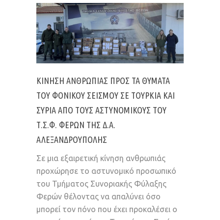
ΚΊΝΗΣΗ ΑΝΘΡΩΠΙΆΣ ΠΡΟΣ ΤΑ ΘΎΜΑΤΑ
ΤΟΥ ΦΟΝΙΚΟΎ ΣΕΙΣΜΟΎ ΣΕ ΤΟΥΡΚΊΑ ΚΑΙ
ΣΥΡΊΑ ΑΠΌ ΤΟΥΣ ΑΣΤΥΝΟΜΙΚΟΎΣ ΤΟΥ
Τ.Σ.Φ. ΦΕΡΏΝ ΤΗΣ Δ.Α.
ΑΛΕΞΑΝΔΡΟΎΠΟΛΗΣ
Σε μια εξαιρετική κίνηση ανθρωπιάς
προχώρησε το αστυνομικό προσωπικό
του Τμήματος Συνοριακής Φύλαξης
Φερών θέλοντας να απαλύνει όσο
μπορεί τον πόνο που έχει προκαλέσει ο